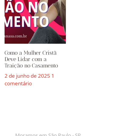
Como a Mulher Cristã
Deve Lidar com a
Traição no Casamento
2 de junho de 2025
1
comentário
CONTATO
Moramos em São Paulo - SP.