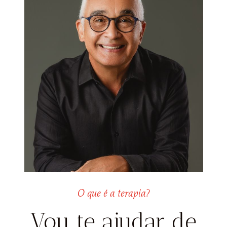
O que é a terapia?
Vou te ajudar de