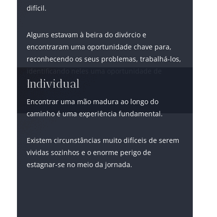
difícil.
Alguns estavam à beira do divórcio e
encontraram uma oportunidade chave para,
reconhecendo os seus problemas, trabalhá-los,
identificando neles uma oportunidade de
Individual
crescimento!
Encontrar uma mão madura ao longo do
caminho é uma experiência fundamental.
Existem circunstâncias muito difíceis de serem
vividas sozinhos e o enorme perigo de
estagnar-se no meio da jornada.