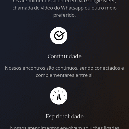
Os atendimentos acontecem via Google Meet,
chamada de vídeo do Whatsapp ou outro meio
preferido.
Continuidade
Nossos encontros são contínuos, sendo conectados e
complementares entre si.
Espiritualidade
Nossos atendimentos envolvem soluções ligadas