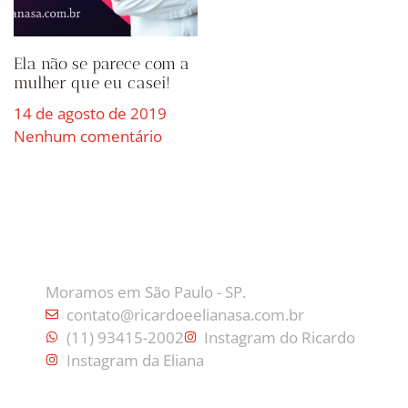
Ela não se parece com a
mulher que eu casei!
14 de agosto de 2019
Nenhum comentário
CONTATO
Moramos em São Paulo - SP.
contato@ricardoeelianasa.com.br
(11) 93415-2002
Instagram do Ricardo
Instagram da Eliana