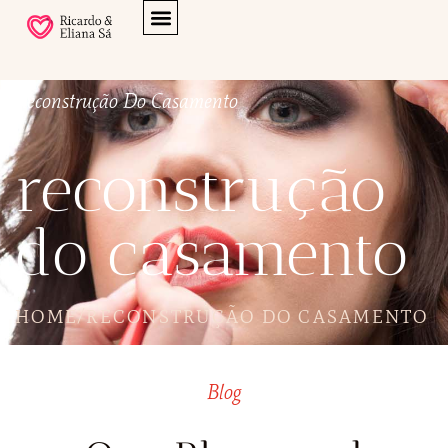
Reconstrução Do Casamento
reconstrução
do casamento
HOME
/
RECONSTRUÇÃO DO CASAMENTO
Blog