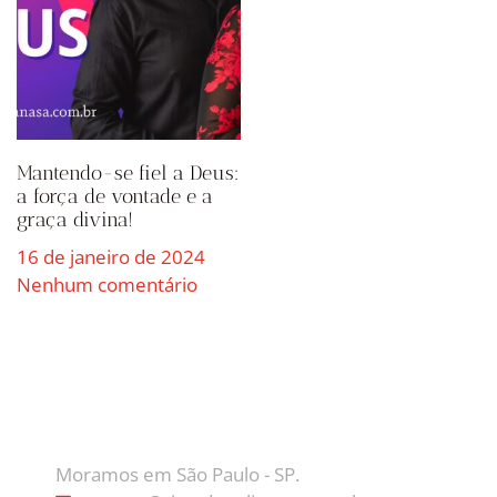
Mantendo-se fiel a Deus:
a força de vontade e a
graça divina!
16 de janeiro de 2024
Nenhum comentário
CONTATO
Moramos em São Paulo - SP.