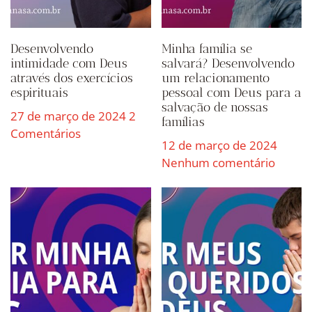
Desenvolvendo
Minha família se
intimidade com Deus
salvará? Desenvolvendo
através dos exercícios
um relacionamento
espirituais
pessoal com Deus para a
salvação de nossas
27 de março de 2024
2
famílias
Comentários
12 de março de 2024
Nenhum comentário