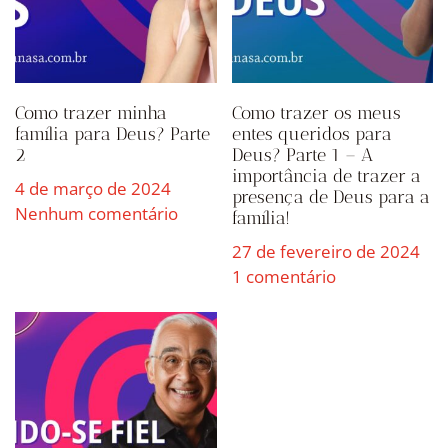
Como trazer minha
Como trazer os meus
família para Deus? Parte
entes queridos para
2
Deus? Parte 1 – A
importância de trazer a
4 de março de 2024
presença de Deus para a
Nenhum comentário
família!
27 de fevereiro de 2024
1 comentário