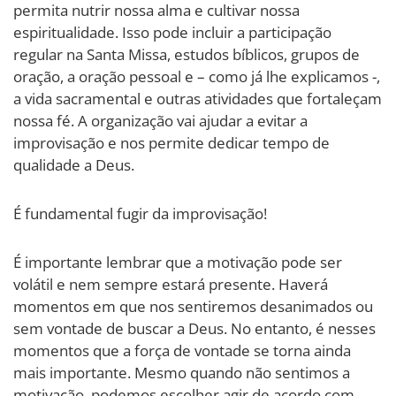
permita nutrir nossa alma e cultivar nossa
espiritualidade. Isso pode incluir a participação
regular na Santa Missa, estudos bíblicos, grupos de
oração, a oração pessoal e – como já lhe explicamos -,
a vida sacramental e outras atividades que fortaleçam
nossa fé. A organização vai ajudar a evitar a
improvisação e nos permite dedicar tempo de
qualidade a Deus.
É fundamental fugir da improvisação!
É importante lembrar que a motivação pode ser
volátil e nem sempre estará presente. Haverá
momentos em que nos sentiremos desanimados ou
sem vontade de buscar a Deus. No entanto, é nesses
momentos que a força de vontade se torna ainda
mais importante. Mesmo quando não sentimos a
motivação, podemos escolher agir de acordo com