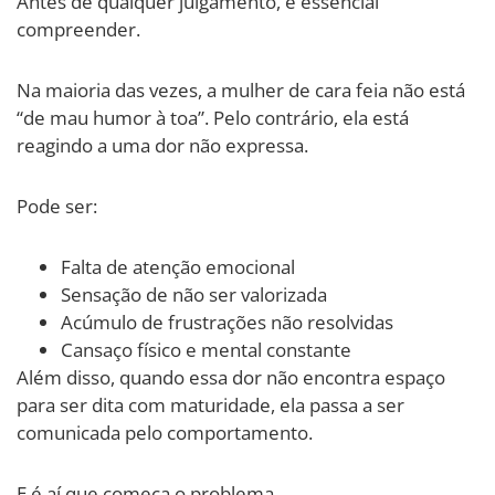
Antes de qualquer julgamento, é essencial
compreender.
Na maioria das vezes, a mulher de cara feia não está
“de mau humor à toa”. Pelo contrário, ela está
reagindo a uma dor não expressa.
Pode ser:
Falta de atenção emocional
Sensação de não ser valorizada
Acúmulo de frustrações não resolvidas
Cansaço físico e mental constante
Além disso, quando essa dor não encontra espaço
para ser dita com maturidade, ela passa a ser
comunicada pelo comportamento.
E é aí que começa o problema.