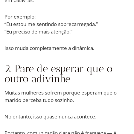
em palavras.
Por exemplo:
“Eu estou me sentindo sobrecarregada.”
“Eu preciso de mais atenção.”
Isso muda completamente a dinâmica.
2. Pare de esperar que o
outro adivinhe
Muitas mulheres sofrem porque esperam que o
marido perceba tudo sozinho.
No entanto, isso quase nunca acontece.
Portanto, comunicação clara não é fraqueza — é