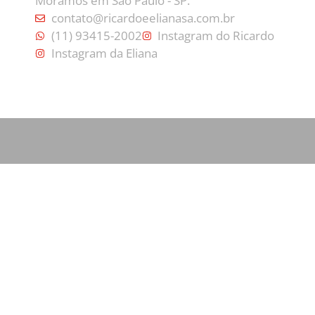
Moramos em São Paulo - SP.
contato@ricardoeelianasa.com.br
(11) 93415-2002
Instagram do Ricardo
Instagram da Eliana