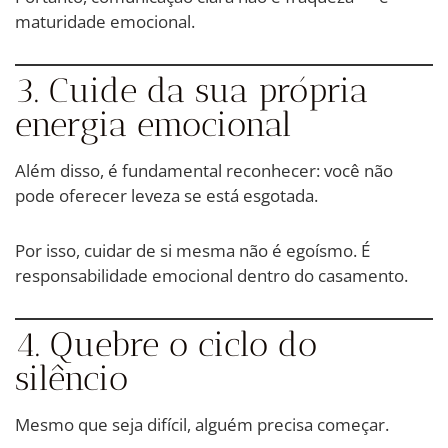
maturidade emocional.
3. Cuide da sua própria
energia emocional
Além disso, é fundamental reconhecer: você não
pode oferecer leveza se está esgotada.
Por isso, cuidar de si mesma não é egoísmo. É
responsabilidade emocional dentro do casamento.
4. Quebre o ciclo do
silêncio
Mesmo que seja difícil, alguém precisa começar.