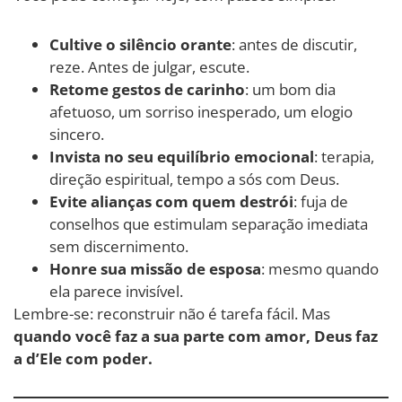
Cultive o silêncio orante
: antes de discutir,
reze. Antes de julgar, escute.
Retome gestos de carinho
: um bom dia
afetuoso, um sorriso inesperado, um elogio
sincero.
Invista no seu equilíbrio emocional
: terapia,
direção espiritual, tempo a sós com Deus.
Evite alianças com quem destrói
: fuja de
conselhos que estimulam separação imediata
sem discernimento.
Honre sua missão de esposa
: mesmo quando
ela parece invisível.
Lembre-se: reconstruir não é tarefa fácil. Mas
quando você faz a sua parte com amor, Deus faz
a d’Ele com poder.