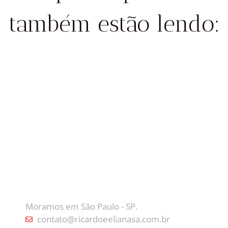
também estão lendo:
CONTATO
Moramos em São Paulo - SP.
contato@ricardoeelianasa.com.br