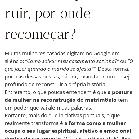
ruir, por onde
recomeçar?
Muitas mulheres casadas digitam no Google em
silêncio:
“Como salvar meu casamento sozinha?”
ou
“O
que fazer quando o marido se afasta?”
. Desta forma,
por trás dessas buscas, há dor, exaustão e um desejo
profundo de reconstruir a própria história.
Entretanto, o que poucas entendem é que
a postura
da mulher na reconstrução do matrimônio
tem
um poder que vai além das palavras.
Portanto, mais do que iniciativas pontuais, o que
realmente transforma é
a forma como a mulher
ocupa o seu lugar espiritual, afetivo e emocional
dentro do casamento
. O Lugar e o Papel da Mulher