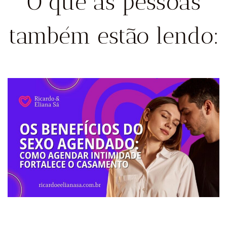
O que as pessoas
também estão lendo: