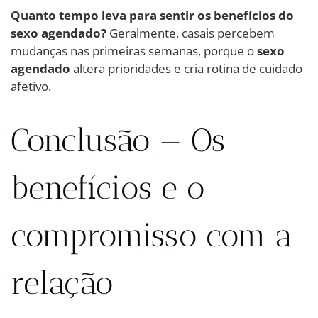
Quanto tempo leva para sentir os benefícios do
sexo agendado?
Geralmente, casais percebem
mudanças nas primeiras semanas, porque o
sexo
agendado
altera prioridades e cria rotina de cuidado
afetivo.
Conclusão — Os
benefícios e o
compromisso com a
relação