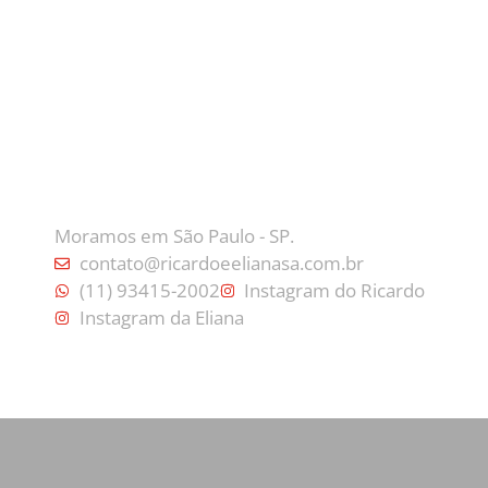
CONTATO
Moramos em São Paulo - SP.
contato@ricardoeelianasa.com.br
(11) 93415-2002
Instagram do Ricardo
Instagram da Eliana