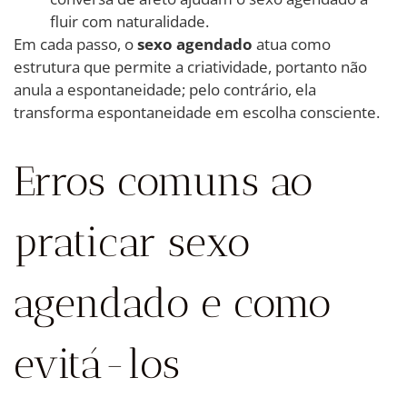
fluir com naturalidade.
Em cada passo, o
sexo agendado
atua como
estrutura que permite a criatividade, portanto não
anula a espontaneidade; pelo contrário, ela
transforma espontaneidade em escolha consciente.
Erros comuns ao
praticar sexo
agendado e como
evitá-los