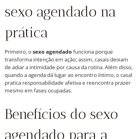
sexo agendado na
prática
Primeiro, o
sexo agendado
funciona porque
transforma intenção em ação; assim, casais deixam
de adiar a intimidade por causa da rotina. Além disso,
quando a agenda dá lugar ao encontro íntimo, o casal
pratica responsabilidade afetiva e reencontra prazer
mesmo em fases ocupadas.
Benefícios do sexo
agendado para a