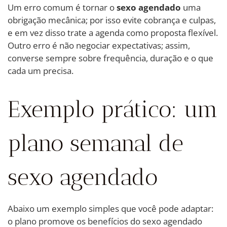
Um erro comum é tornar o
sexo agendado
uma
obrigação mecânica; por isso evite cobrança e culpas,
e em vez disso trate a agenda como proposta flexível.
Outro erro é não negociar expectativas; assim,
converse sempre sobre frequência, duração e o que
cada um precisa.
Exemplo prático: um
plano semanal de
sexo agendado
Abaixo um exemplo simples que você pode adaptar:
o plano promove os benefícios do sexo agendado